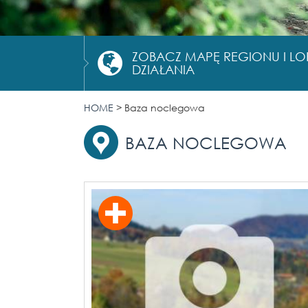
ZOBACZ MAPĘ REGIONU I L
DZIAŁANIA
HOME
>
Baza noclegowa
BAZA NOCLEGOWA