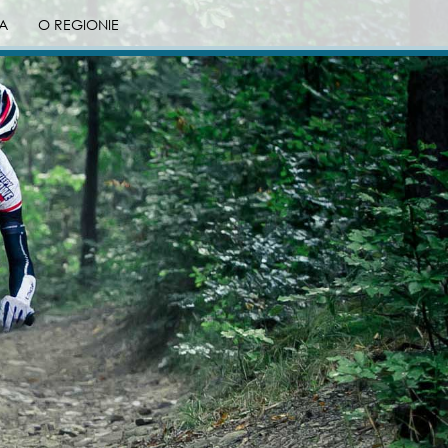
A
O REGIONIE