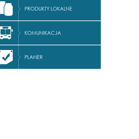
PRODUKTY LOKALNE
KOMUNIKACJA
PLANER