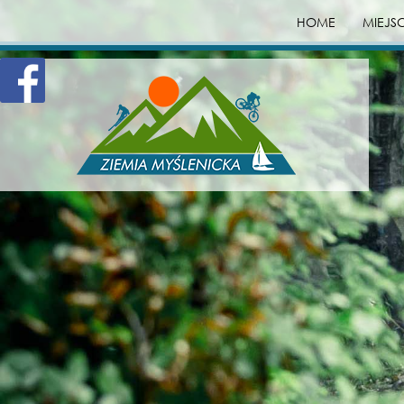
HOME
MIEJS