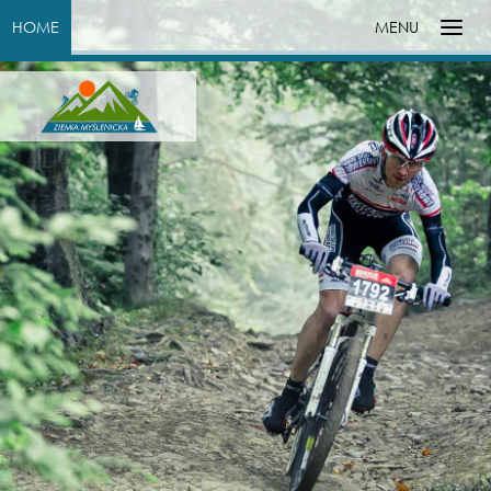
HOME
MENU