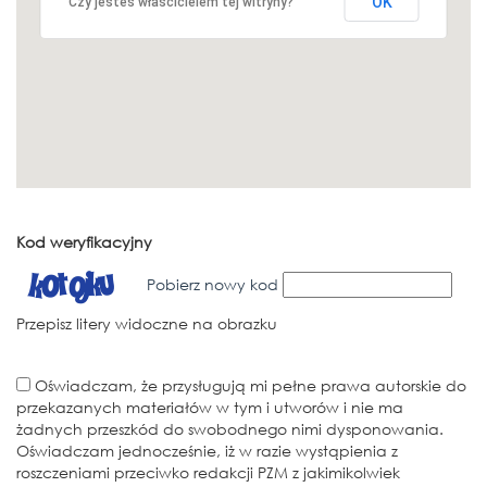
OK
Czy jesteś właścicielem tej witryny?
Kod weryfikacyjny
Pobierz nowy kod
Przepisz litery widoczne na obrazku
Oświadczam, że przysługują mi pełne prawa autorskie do
przekazanych materiałów w tym i utworów i nie ma
żadnych przeszkód do swobodnego nimi dysponowania.
Oświadczam jednocześnie, iż w razie wystąpienia z
roszczeniami przeciwko redakcji PZM z jakimikolwiek