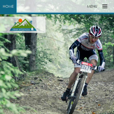
HOME
MENU