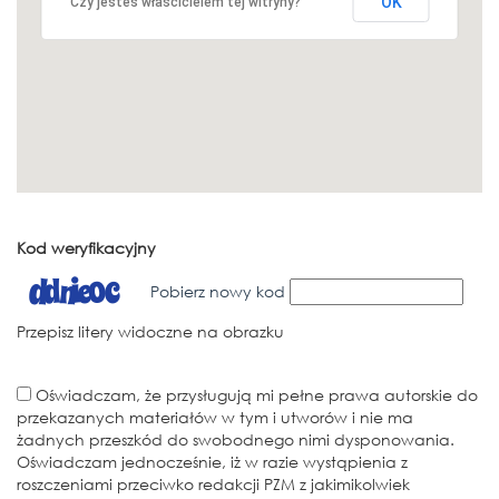
OK
Czy jesteś właścicielem tej witryny?
Kod weryfikacyjny
Pobierz nowy kod
Przepisz litery widoczne na obrazku
Oświadczam, że przysługują mi pełne prawa autorskie do
przekazanych materiałów w tym i utworów i nie ma
żadnych przeszkód do swobodnego nimi dysponowania.
Oświadczam jednocześnie, iż w razie wystąpienia z
roszczeniami przeciwko redakcji PZM z jakimikolwiek