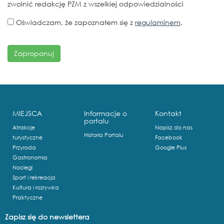
zwolnić redakcję PZM z wszelkiej odpowiedzialności
Oświadczam, że zapoznałem się z
regulaminem
.
MIEJSCA
Informacje o
Kontakt
portalu
Atrakcje
Napisz do nas
Historia Portalu
turystyczne
Facebook
Przyroda
Google Plus
Gastronomia
Noclegi
Sport i rekreacja
Kultura i rozrywka
Praktyczne
Zapisz się do newslettera