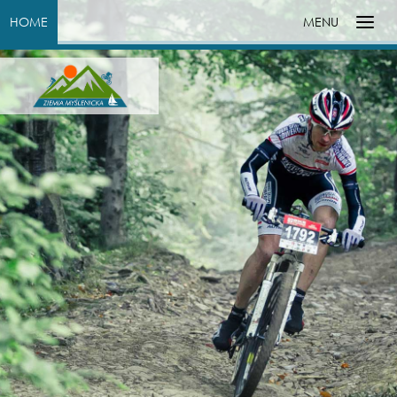
HOME
MENU