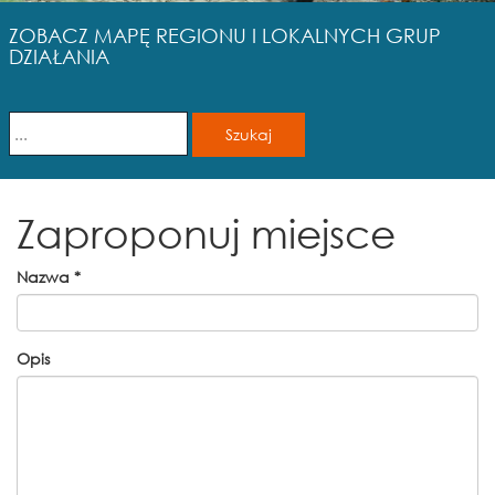
ZOBACZ MAPĘ REGIONU I LOKALNYCH GRUP
DZIAŁANIA
Zaproponuj miejsce
Nazwa
*
Opis