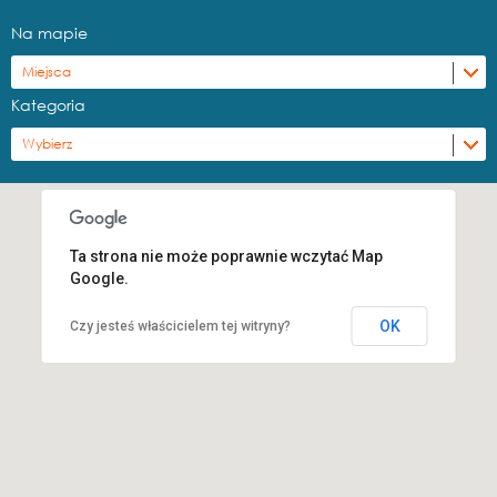
Na mapie
Miejsca
Kategoria
Wybierz
Ta strona nie może poprawnie wczytać Map
Google.
OK
Czy jesteś właścicielem tej witryny?