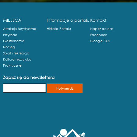
MIEJSCA
Informacje o portalu
Kontakt
Atrakcje turystyczne
Historia Portalu
Napisz do nas
Przyroda
Facebook
Gastronomia
Google Plus
Noclegi
Sport i rekreacja
Kultura i rozrywka
Praktyczne
Zapisz się do newslettera