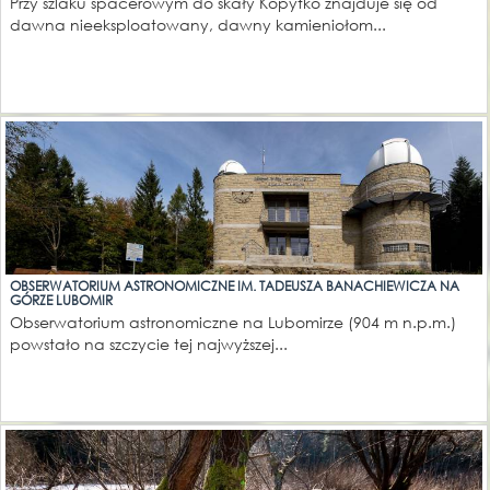
Przy szlaku spacerowym do skały Kopytko znajduje się od
dawna nieeksploatowany, dawny kamieniołom...
OBSERWATORIUM ASTRONOMICZNE IM. TADEUSZA BANACHIEWICZA NA
GÓRZE LUBOMIR
Obserwatorium astronomiczne na Lubomirze (904 m n.p.m.)
powstało na szczycie tej najwyższej...