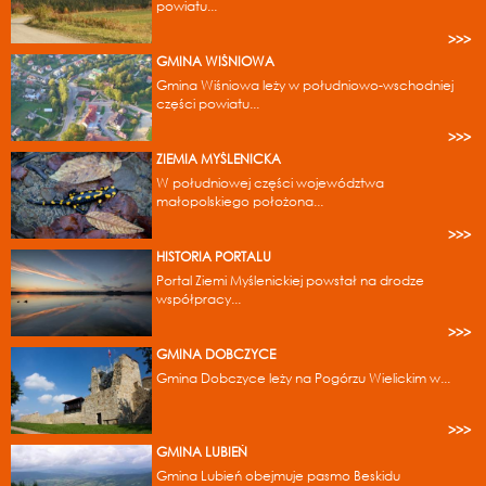
powiatu...
>>>
GMINA WIŚNIOWA
Gmina Wiśniowa leży w południowo-wschodniej
części powiatu...
>>>
ZIEMIA MYŚLENICKA
W południowej części województwa
małopolskiego położona...
>>>
HISTORIA PORTALU
Portal Ziemi Myślenickiej powstał na drodze
współpracy...
>>>
GMINA DOBCZYCE
Gmina Dobczyce leży na Pogórzu Wielickim w...
>>>
GMINA LUBIEŃ
Gmina Lubień obejmuje pasmo Beskidu