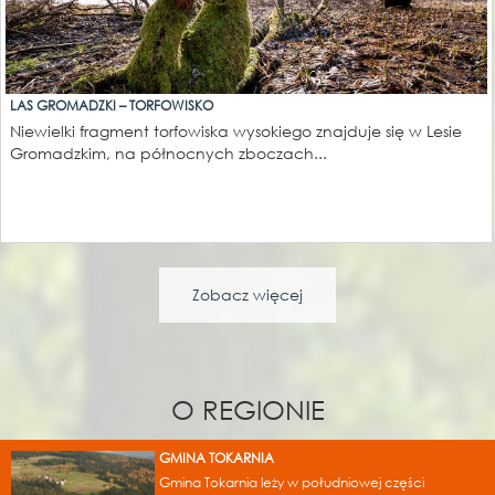
LAS GROMADZKI – TORFOWISKO
Niewielki fragment torfowiska wysokiego znajduje się w Lesie
Gromadzkim, na północnych zboczach...
Zobacz więcej
O REGIONIE
GMINA TOKARNIA
Gmina Tokarnia leży w południowej części