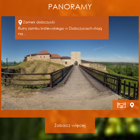
PANORAMY
Zamek dobczycki
Ruiny zamku królewskiego w Dobczycach stoją
na...
Zobacz więcej