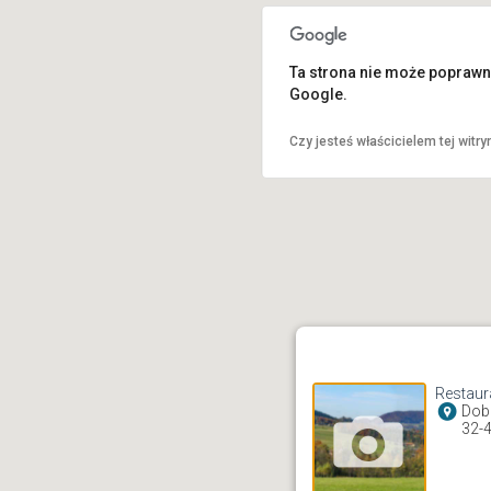
Ta strona nie może poprawn
Google.
Czy jesteś właścicielem tej witry
Restaur
Dobc
32-