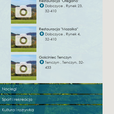
Restauracja "Oregano"
Dobczyce , Rynek 23,
32-410
Restauracja "Mozaika"
Dobczyce , Rynek 4,
32-410
Gościniec Tenczyn
Tenczyn , Tenczyn, 32-
433
Noclegi
Sport i rekreacja
Kultura i rozrywka