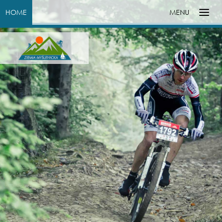
HOME
MENU