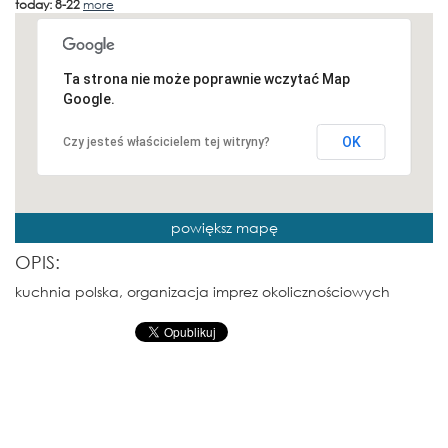
today: 8-22
more
Ta strona nie może poprawnie wczytać Map
Google.
OK
Czy jesteś właścicielem tej witryny?
powiększ mapę
OPIS:
kuchnia polska, organizacja imprez okolicznościowych