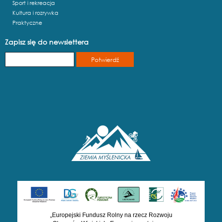
Sport i rekreacja
Kultura i rozrywka
Praktyczne
Zapisz się do newslettera
„Europejski Fundusz Rolny na rzecz Rozwoju