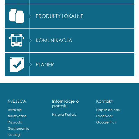
PRODUKTY LOKALNE
KOMUNIKACJA
PLANER
MIEJSCA
Informacje o
Kontakt
portalu
Atrakcje
Napisz do nas
Historia Portalu
turystyczne
Facebook
Przyroda
Google Plus
Gastronomia
Noclegi