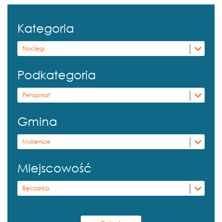
Kategoria
Noclegi
Podkategoria
Pensjonat
Gmina
Myślenice
Miejscowość
Bęczarka