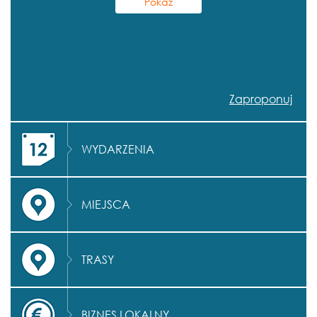
Zaproponuj
WYDARZENIA
MIEJSCA
TRASY
BIZNES LOKALNY