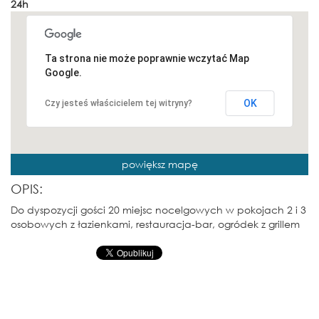
24h
Ta strona nie może poprawnie wczytać Map
Google.
OK
Czy jesteś właścicielem tej witryny?
powiększ mapę
OPIS:
Do dyspozycji gości 20 miejsc nocelgowych w pokojach 2 i 3
osobowych z łazienkami, restauracja-bar, ogródek z grillem