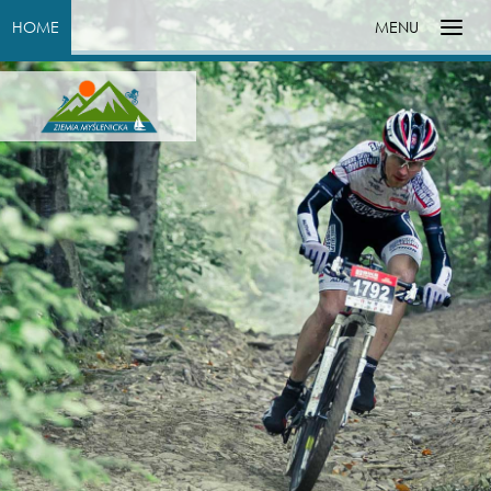
HOME
MENU