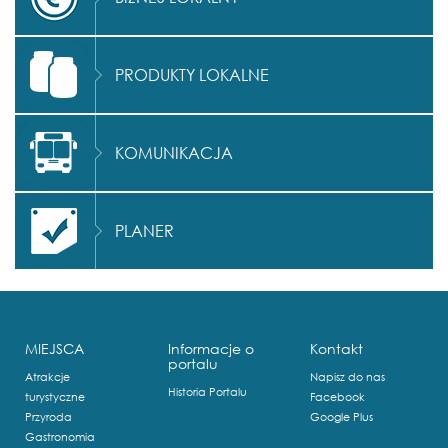
PRODUKTY LOKALNE
KOMUNIKACJA
PLANER
MIEJSCA
Informacje o
Kontakt
portalu
Atrakcje
Napisz do nas
Historia Portalu
turystyczne
Facebook
Przyroda
Google Plus
Gastronomia