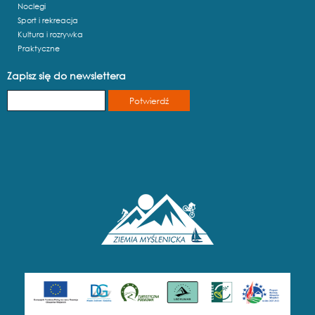
Noclegi
Sport i rekreacja
Kultura i rozrywka
Praktyczne
Zapisz się do newslettera