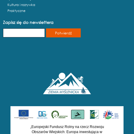
Kultura i rozrywka
Praktyczne
Zapisz się do newslettera
„Europejski Fundusz Rolny na rzecz Rozwoju
Obszarów Wiejskich: Europa inwestująca w