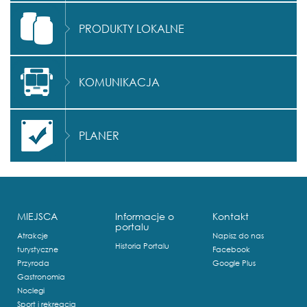
PRODUKTY LOKALNE
KOMUNIKACJA
PLANER
MIEJSCA
Informacje o
Kontakt
portalu
Atrakcje
Napisz do nas
Historia Portalu
turystyczne
Facebook
Przyroda
Google Plus
Gastronomia
Noclegi
Sport i rekreacja