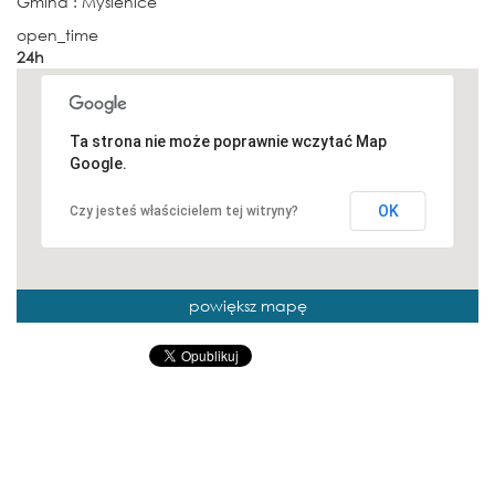
Gmina
: Myślenice
open_time
24h
Ta strona nie może poprawnie wczytać Map
Google.
OK
Czy jesteś właścicielem tej witryny?
powiększ mapę