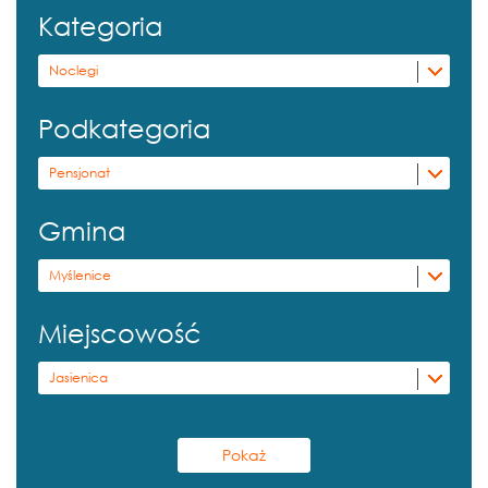
Kategoria
Noclegi
Podkategoria
Pensjonat
Gmina
Myślenice
Miejscowość
Jasienica