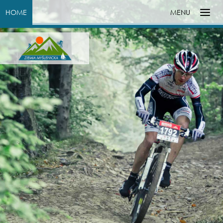
HOME
MENU