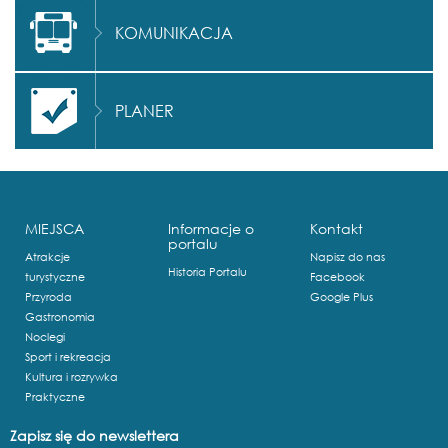
KOMUNIKACJA
PLANER
MIEJSCA
Informacje o
Kontakt
portalu
Atrakcje
Napisz do nas
Historia Portalu
turystyczne
Facebook
Przyroda
Google Plus
Gastronomia
Noclegi
Sport i rekreacja
Kultura i rozrywka
Praktyczne
Zapisz się do newslettera