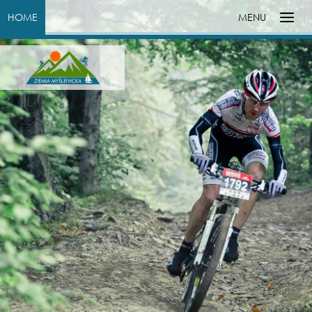
HOME
MENU