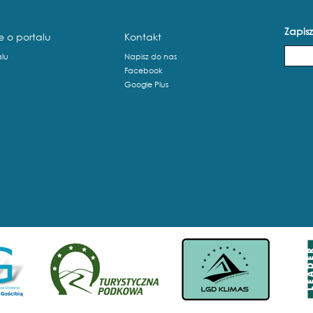
Zapisz
e o portalu
Kontakt
alu
Napisz do nas
Facebook
Google Plus