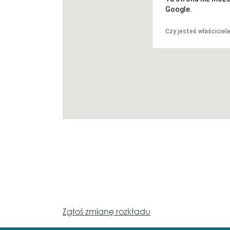
Google.
Czy jesteś właściciel
Zgłoś zmianę rozkładu