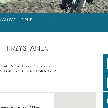
OKALNYCH GRUP
 - PRZYSTANEK
, Łęki, Zasań, Lipnik, Wiśniową)
0S, 14:40, 16:10, 17:40, 17:40S, 19:35
e poprawnie wczytać Map