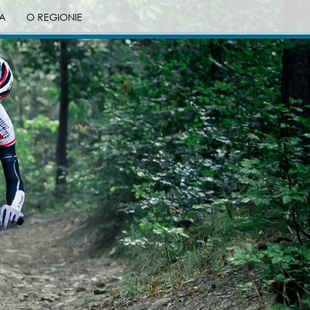
A
O REGIONIE