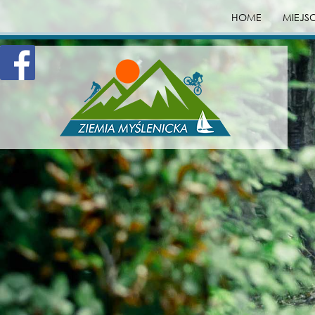
HOME
MIEJS