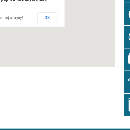
OK
em tej witryny?