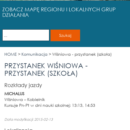
ZOBACZ MAPĘ REGIONU I LOKALNYCH GRUP
DZIAŁANIA
HOME
>
Komunikacja
>
Wiśniowa - przystanek (szkoła)
PRZYSTANEK WIŚNIOWA -
PRZYSTANEK (SZKOŁA)
Rozkłady jazdy
MICHALUS
Wiśniowa – Kobielnik
Kursuje Pn-Pt w dni nauki szkolnej: 13:13, 14:53
Data modyfikacji: 2015-02-13