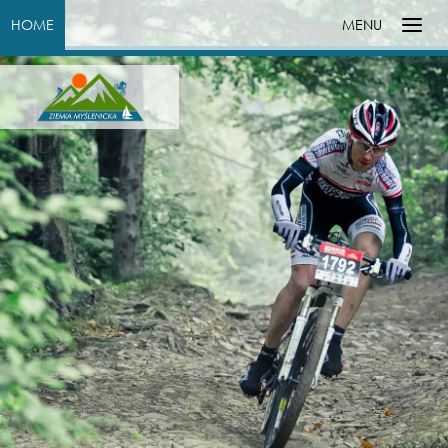
HOME
MENU