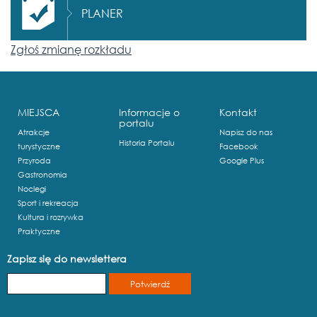
PLANER
Zgłoś zmianę rozkładu
MIEJSCA
Informacje o
Kontakt
portalu
Atrakcje
Napisz do nas
Historia Portalu
turystyczne
Facebook
Przyroda
Google Plus
Gastronomia
Noclegi
Sport i rekreacja
Kultura i rozrywka
Praktyczne
Zapisz się do newslettera