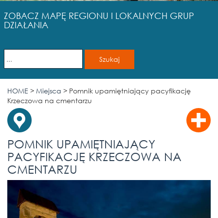
ZOBACZ MAPĘ REGIONU I LOKALNYCH GRUP
DZIAŁANIA
HOME
>
Miejsca
>
Pomnik upamiętniający pacyfikację
Krzeczowa na cmentarzu
POMNIK UPAMIĘTNIAJĄCY
PACYFIKACJĘ KRZECZOWA NA
CMENTARZU