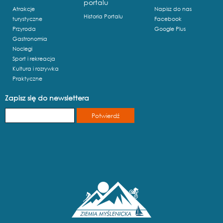
portalu
Atrakcje
Napisz do nas
Historia Portalu
turystyczne
Facebook
Przyroda
Google Plus
Gastronomia
Noclegi
Sport i rekreacja
Kultura i rozrywka
Praktyczne
Zapisz się do newslettera