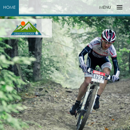
HOME
MENU