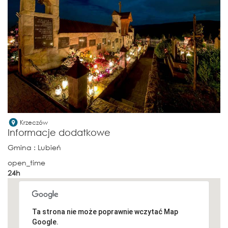
Krzeczów
Informacje dodatkowe
Gmina
: Lubień
open_time
24h
Ta strona nie może poprawnie wczytać Map
Google.