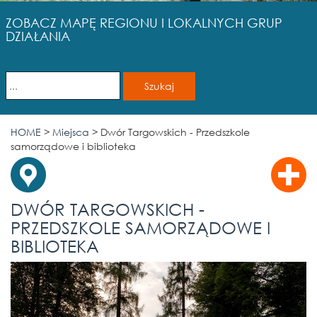
ZOBACZ MAPĘ REGIONU I LOKALNYCH GRUP
DZIAŁANIA
HOME
>
Miejsca
>
Dwór Targowskich - Przedszkole
samorządowe i biblioteka
DWÓR TARGOWSKICH -
PRZEDSZKOLE SAMORZĄDOWE I
BIBLIOTEKA