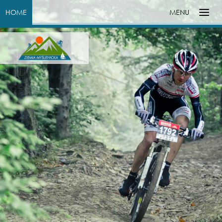
HOME
MENU