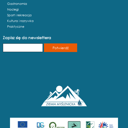
Gastronomia
Noclegi
Sport i rekreacja
Kultura i rozrywka
Praktyczne
Zapisz się do newslettera