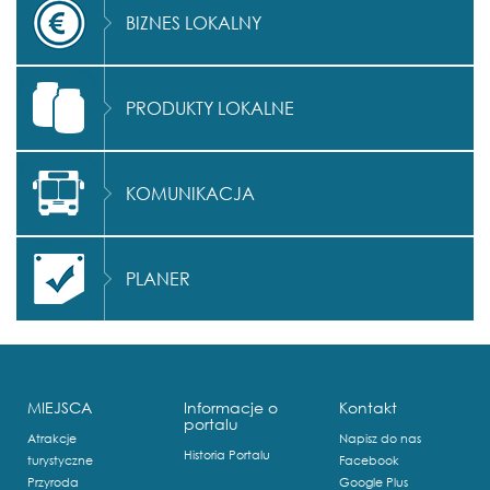
BIZNES LOKALNY
PRODUKTY LOKALNE
KOMUNIKACJA
PLANER
MIEJSCA
Informacje o
Kontakt
portalu
Atrakcje
Napisz do nas
Historia Portalu
turystyczne
Facebook
Przyroda
Google Plus