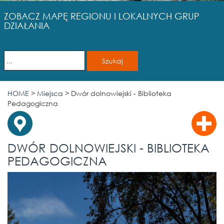
ZOBACZ MAPĘ REGIONU I LOKALNYCH GRUP
DZIAŁANIA
HOME
>
Miejsca
>
Dwór dolnowiejski - Biblioteka
Pedagogiczna
DWÓR DOLNOWIEJSKI - BIBLIOTEKA
PEDAGOGICZNA