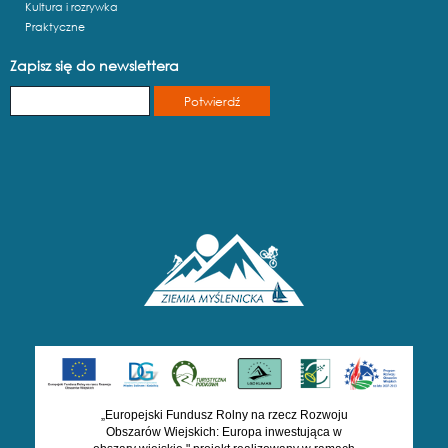
Kultura i rozrywka
Praktyczne
Zapisz się do newslettera
„Europejski Fundusz Rolny na rzecz Rozwoju
Obszarów Wiejskich: Europa inwestująca w