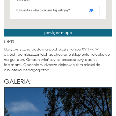
OK
Czy jesteś właścicielem tej witryny?
powiększ mapę
OPIS:
Klasycystyczna budowla pochodzi z końca XVIII w. W
dwóch pomieszczeniach zachowane sklepienie kolebkowe
na gurtach. Gmach wieńczy czterospadowy dach z
facjatami. Obecnie w dworze dolnowiejskim mieści się
biblioteka pedagogiczna.
GALERIA: