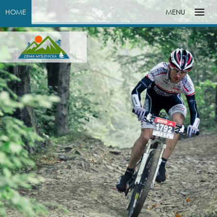
HOME
MENU