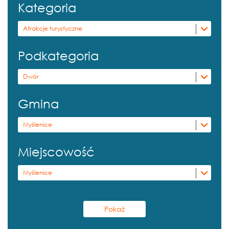
Kategoria
Atrakcje turystyczne
Podkategoria
Dwór
Gmina
Myślenice
Miejscowość
Myślenice