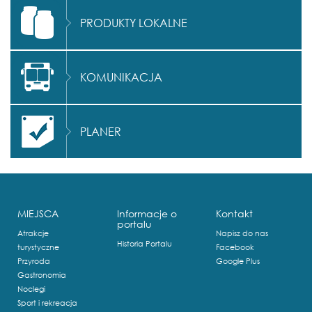
PRODUKTY LOKALNE
KOMUNIKACJA
PLANER
MIEJSCA
Informacje o
Kontakt
portalu
Atrakcje
Napisz do nas
Historia Portalu
turystyczne
Facebook
Przyroda
Google Plus
Gastronomia
Noclegi
Sport i rekreacja