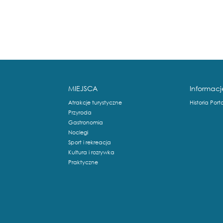
MIEJSCA
Informacj
Atrakcje turystyczne
Historia Port
Przyroda
Gastronomia
Noclegi
Sport i rekreacja
Kultura i rozrywka
Praktyczne