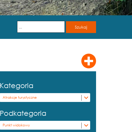
Kategoria
Atrakcje turystyczne
Podkategoria
Punkt widokowy