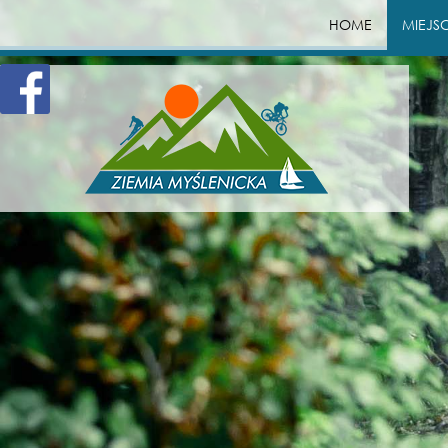
HOME
MIEJS