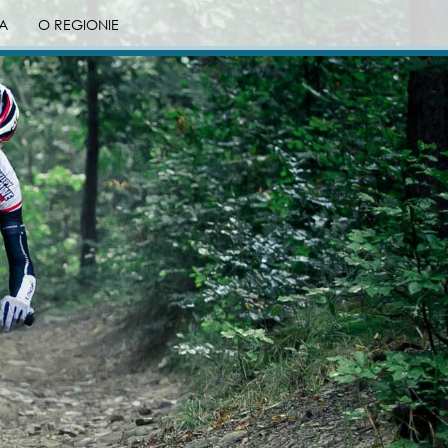
A
O REGIONIE