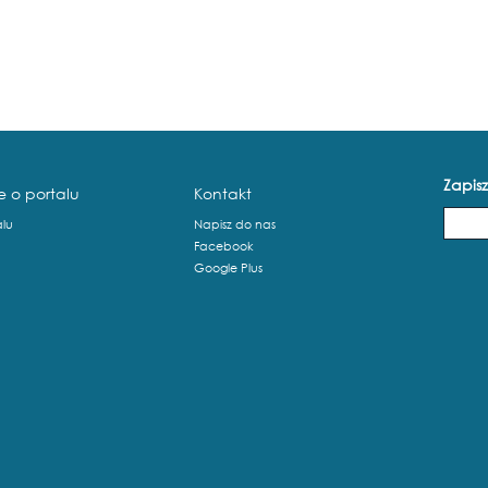
Zapisz
e o portalu
Kontakt
alu
Napisz do nas
Facebook
Google Plus