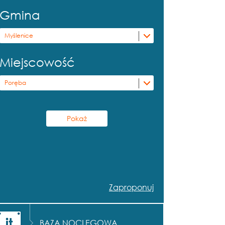
Gmina
Myślenice
Miejscowość
Poręba
Zaproponuj
BAZA NOCLEGOWA