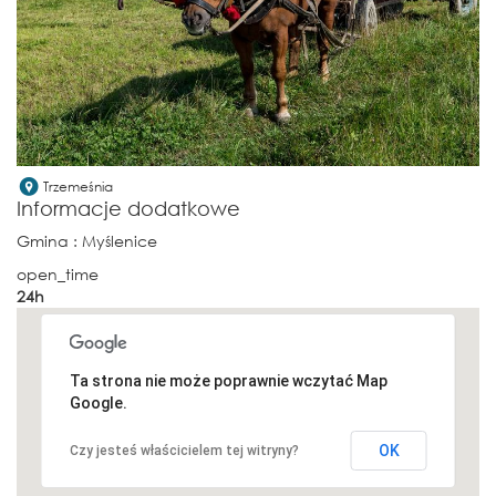
Trzemeśnia
Informacje dodatkowe
Gmina
: Myślenice
open_time
24h
Ta strona nie może poprawnie wczytać Map
Google.
OK
Czy jesteś właścicielem tej witryny?