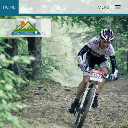
HOME
MENU