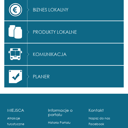
BIZNES LOKALNY
PRODUKTY LOKALNE
KOMUNIKACJA
PLANER
MIEJSCA
Informacje o
Kontakt
portalu
Atrakcje
Napisz do nas
Historia Portalu
turystyczne
Facebook