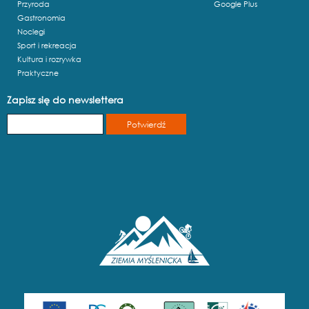
Przyroda
Google Plus
Gastronomia
Noclegi
Sport i rekreacja
Kultura i rozrywka
Praktyczne
Zapisz się do newslettera