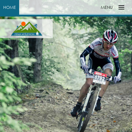
HOME
MENU