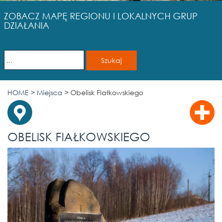
ZOBACZ MAPĘ REGIONU I LOKALNYCH GRUP
DZIAŁANIA
HOME
>
Miejsca
>
Obelisk Fiałkowskiego
OBELISK FIAŁKOWSKIEGO