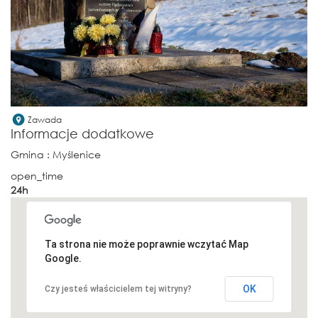
Zawada
Informacje dodatkowe
Gmina
: Myślenice
open_time
24h
Ta strona nie może poprawnie wczytać Map
Google.
OK
Czy jesteś właścicielem tej witryny?