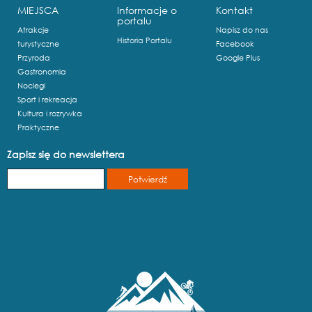
MIEJSCA
Informacje o
Kontakt
portalu
Atrakcje
Napisz do nas
Historia Portalu
turystyczne
Facebook
Przyroda
Google Plus
Gastronomia
Noclegi
Sport i rekreacja
Kultura i rozrywka
Praktyczne
Zapisz się do newslettera