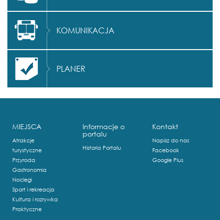
KOMUNIKACJA
PLANER
MIEJSCA
Informacje o
Kontakt
portalu
Atrakcje
Napisz do nas
Historia Portalu
turystyczne
Facebook
Przyroda
Google Plus
Gastronomia
Noclegi
Sport i rekreacja
Kultura i rozrywka
Praktyczne