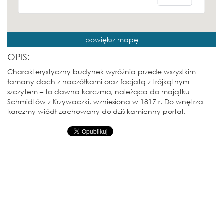
powiększ mapę
OPIS:
Charakterystyczny budynek wyróżnia przede wszystkim
łamany dach z naczółkami oraz facjatą z trójkątnym
szczytem – to dawna karczma, należąca do majątku
Schmidtów z Krzywaczki, wzniesiona w 1817 r. Do wnętrza
karczmy wiódł zachowany do dziś kamienny portal.