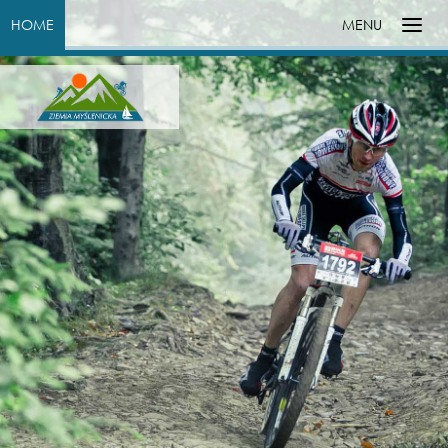
HOME
MENU