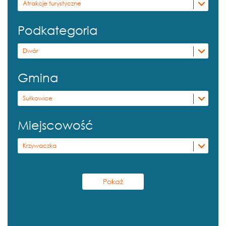
Atrakcje turystyczne
Podkategoria
Dwór
Gmina
Sułkowice
Miejscowość
Krzywaczka