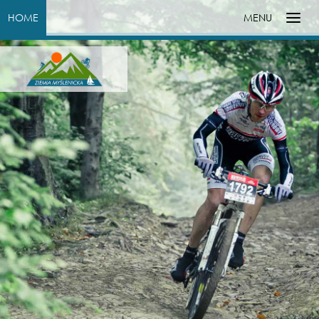
HOME
MENU