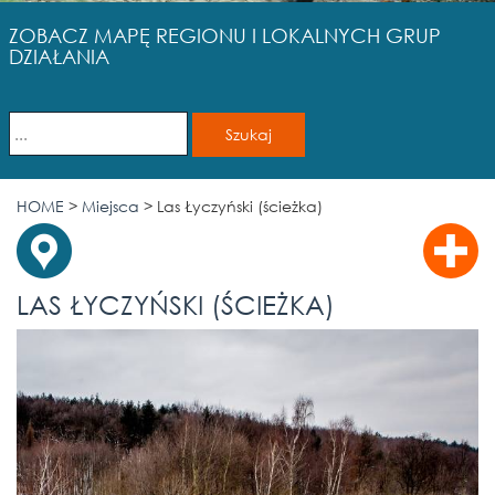
ZOBACZ MAPĘ REGIONU I LOKALNYCH GRUP
DZIAŁANIA
HOME
>
Miejsca
>
Las Łyczyński (ścieżka)
LAS ŁYCZYŃSKI (ŚCIEŻKA)