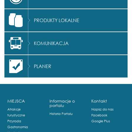
PRODUKTY LOKALNE
KOMUNIKACJA
PLANER
MIEJSCA
Informacje o
Kontakt
portalu
Atrakcje
Napisz do nas
Historia Portalu
turystyczne
Facebook
Przyroda
Google Plus
Gastronomia