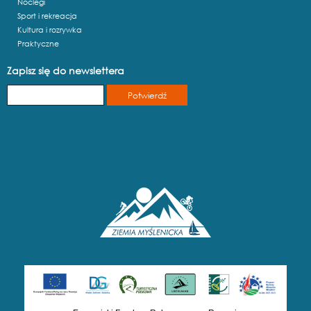
Noclegi
Sport i rekreacja
Kultura i rozrywka
Praktyczne
Zapisz się do newslettera