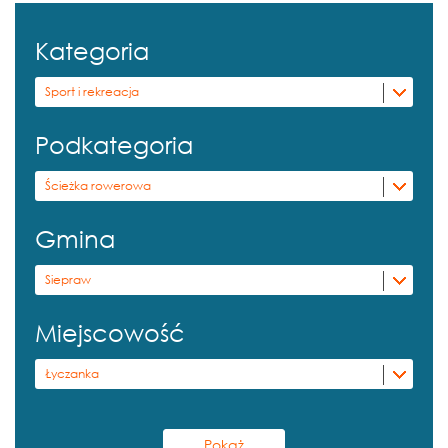
Kategoria
Sport i rekreacja
Podkategoria
Ścieżka rowerowa
Gmina
Siepraw
Miejscowość
Łyczanka