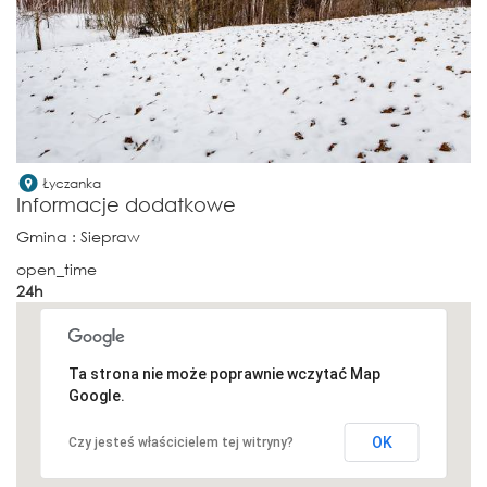
Łyczanka
Informacje dodatkowe
Gmina
: Siepraw
open_time
24h
Ta strona nie może poprawnie wczytać Map
Google.
OK
Czy jesteś właścicielem tej witryny?