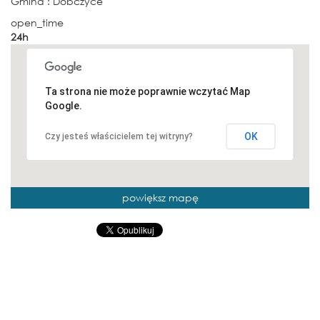
Gmina
: Dobczyce
open_time
24h
Ta strona nie może poprawnie wczytać Map
Google.
OK
Czy jesteś właścicielem tej witryny?
powiększ mapę