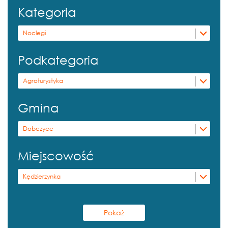
Kategoria
Noclegi
Podkategoria
Agroturystyka
Gmina
Dobczyce
Miejscowość
Kędzierzynka