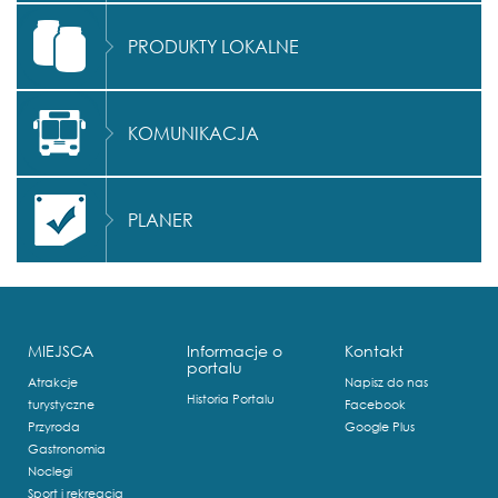
PRODUKTY LOKALNE
KOMUNIKACJA
PLANER
MIEJSCA
Informacje o
Kontakt
portalu
Atrakcje
Napisz do nas
Historia Portalu
turystyczne
Facebook
Przyroda
Google Plus
Gastronomia
Noclegi
Sport i rekreacja