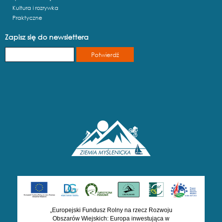
Kultura i rozrywka
Praktyczne
Zapisz się do newslettera
„Europejski Fundusz Rolny na rzecz Rozwoju
Obszarów Wiejskich: Europa inwestująca w