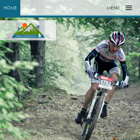
HOME
MENU