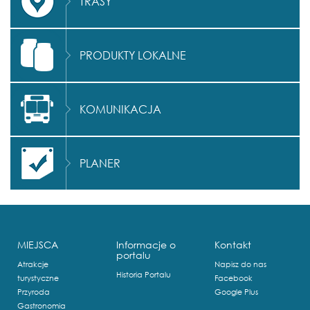
TRASY
PRODUKTY LOKALNE
KOMUNIKACJA
PLANER
MIEJSCA
Informacje o
Kontakt
portalu
Atrakcje
Napisz do nas
Historia Portalu
turystyczne
Facebook
Przyroda
Google Plus
Gastronomia