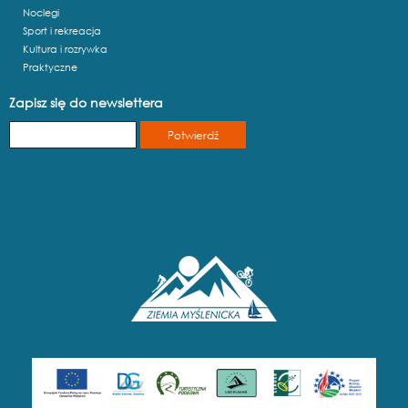
Noclegi
Sport i rekreacja
Kultura i rozrywka
Praktyczne
Zapisz się do newslettera