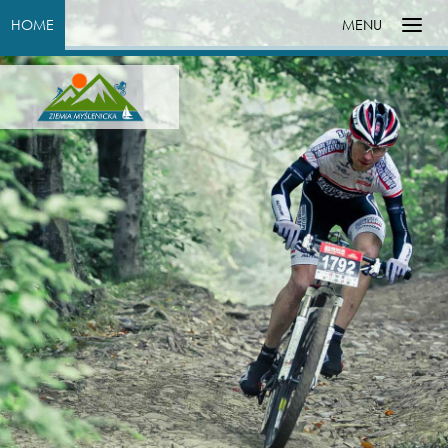
HOME
MENU