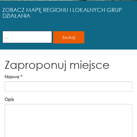
ZOBACZ MAPĘ REGIONU I LOKALNYCH GRUP
DZIAŁANIA
Zaproponuj miejsce
Nazwa
*
Opis