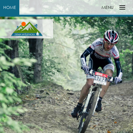
HOME
MENU