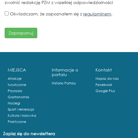
zwolnić redakcję PZM z wszelkiej odpowiedzialności
Oświadczam, że zapoznałem się z
regulaminem
.
MIEJSCA
Informacje o
Kontakt
portalu
Atrakcje
Napisz do nas
Historia Portalu
turystyczne
Facebook
Przyroda
Google Plus
Gastronomia
Noclegi
Sport i rekreacja
Kultura i rozrywka
Praktyczne
Zapisz się do newslettera