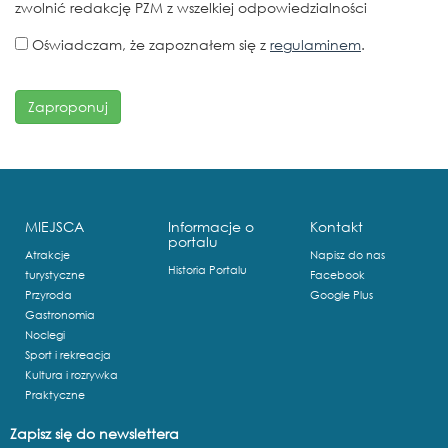
zwolnić redakcję PZM z wszelkiej odpowiedzialności
Oświadczam, że zapoznałem się z
regulaminem
.
MIEJSCA
Informacje o
Kontakt
portalu
Atrakcje
Napisz do nas
Historia Portalu
turystyczne
Facebook
Przyroda
Google Plus
Gastronomia
Noclegi
Sport i rekreacja
Kultura i rozrywka
Praktyczne
Zapisz się do newslettera