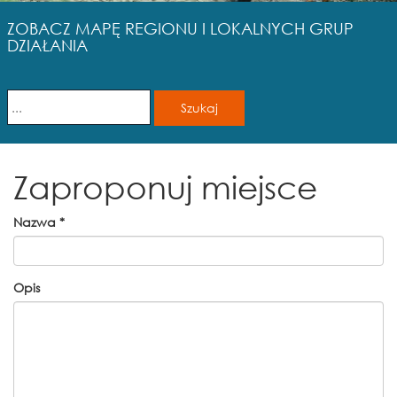
ZOBACZ MAPĘ REGIONU I LOKALNYCH GRUP
DZIAŁANIA
Zaproponuj miejsce
Nazwa
*
Opis