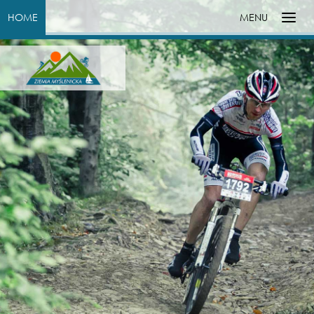
HOME
MENU