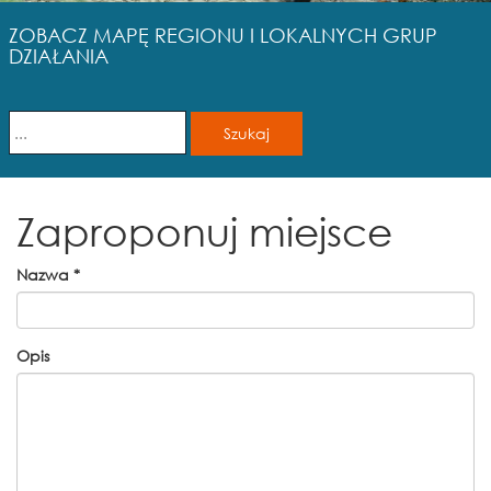
ZOBACZ MAPĘ REGIONU I LOKALNYCH GRUP
DZIAŁANIA
Zaproponuj miejsce
Nazwa
*
Opis