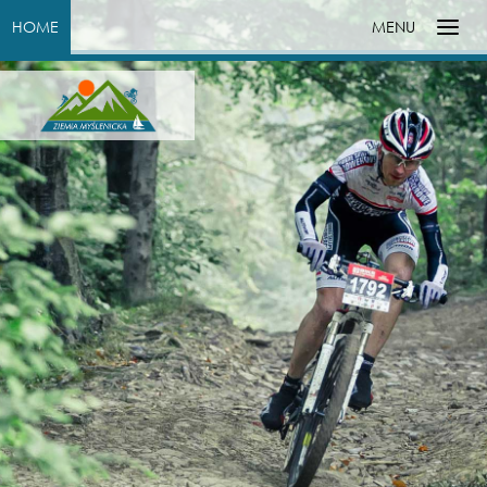
HOME
MENU