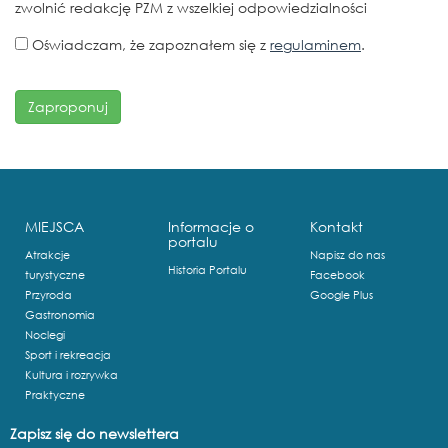
zwolnić redakcję PZM z wszelkiej odpowiedzialności
Oświadczam, że zapoznałem się z
regulaminem
.
MIEJSCA
Informacje o
Kontakt
portalu
Atrakcje
Napisz do nas
Historia Portalu
turystyczne
Facebook
Przyroda
Google Plus
Gastronomia
Noclegi
Sport i rekreacja
Kultura i rozrywka
Praktyczne
Zapisz się do newslettera