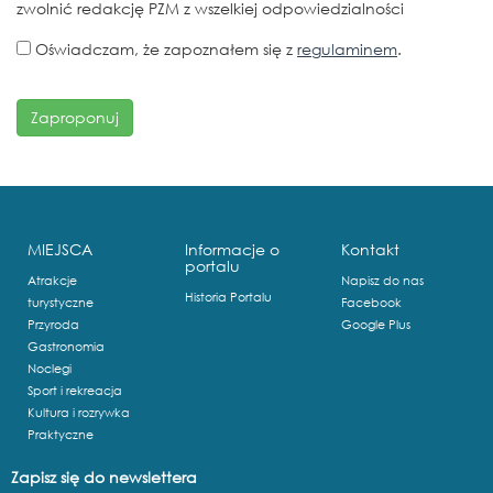
zwolnić redakcję PZM z wszelkiej odpowiedzialności
Oświadczam, że zapoznałem się z
regulaminem
.
MIEJSCA
Informacje o
Kontakt
portalu
Atrakcje
Napisz do nas
Historia Portalu
turystyczne
Facebook
Przyroda
Google Plus
Gastronomia
Noclegi
Sport i rekreacja
Kultura i rozrywka
Praktyczne
Zapisz się do newslettera