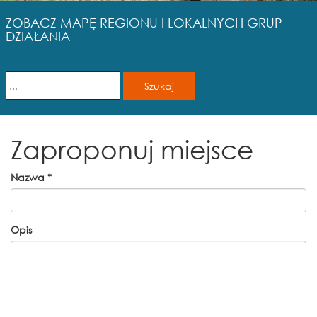
ZOBACZ MAPĘ REGIONU I LOKALNYCH GRUP
DZIAŁANIA
Zaproponuj miejsce
Nazwa
*
Opis