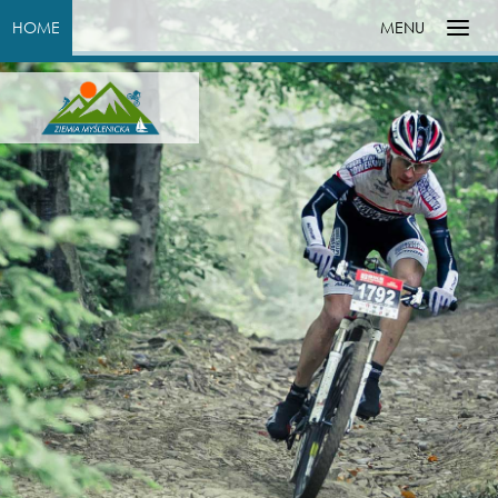
HOME
MENU