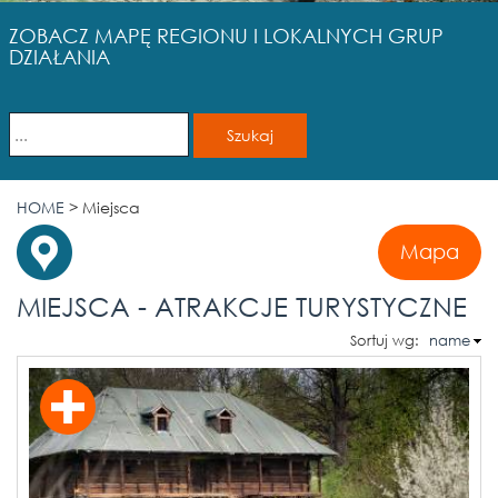
ZOBACZ MAPĘ REGIONU I LOKALNYCH GRUP
DZIAŁANIA
HOME
>
Miejsca
Mapa
MIEJSCA - ATRAKCJE TURYSTYCZNE
Sortuj wg:
name