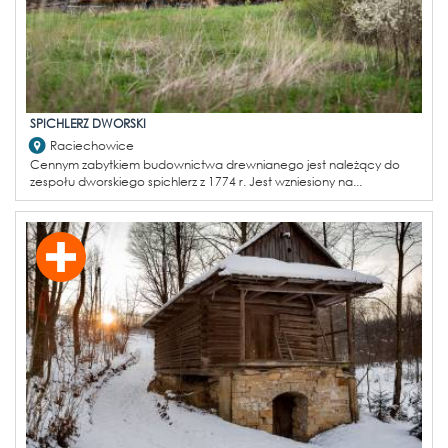
SPICHLERZ DWORSKI
Raciechowice
Cennym zabytkiem budownictwa drewnianego jest należący do
zespołu dworskiego spichlerz z 1774 r. Jest wzniesiony na...