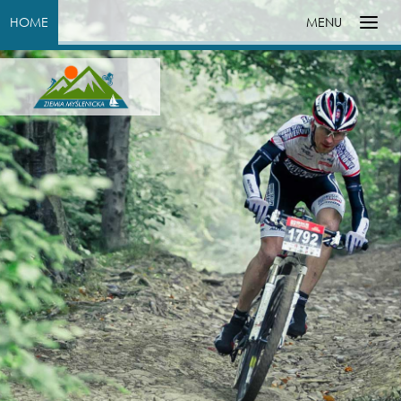
HOME
MENU