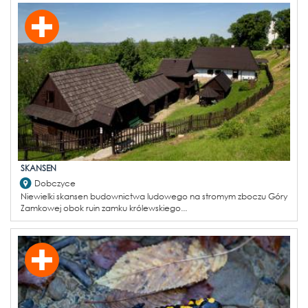
SKANSEN
Dobczyce
Niewielki skansen budownictwa ludowego na stromym zboczu Góry
Zamkowej obok ruin zamku królewskiego...