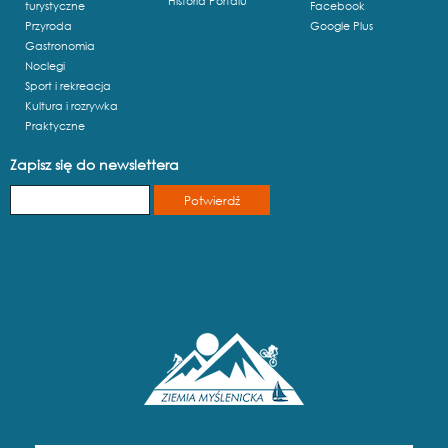
Historia Portalu
turystyczne
Facebook
Przyroda
Google Plus
Gastronomia
Noclegi
Sport i rekreacja
Kultura i rozrywka
Praktyczne
Zapisz się do newslettera