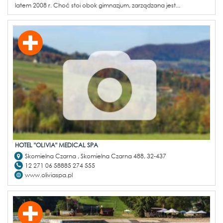
latem 2008 r. Choć stoi obok gimnazjum, zarządzana jest...
HOTEL "OLIVIA" MEDICAL SPA
Skomielna Czarna , Skomielna Czarna 488, 32-437
12 271 06 58885 274 555
www.oliviaspa.pl