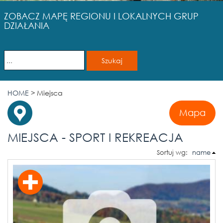
ZOBACZ MAPĘ REGIONU I LOKALNYCH GRUP
DZIAŁANIA
HOME
>
Miejsca
Mapa
MIEJSCA - SPORT I REKREACJA
Sortuj wg:
name