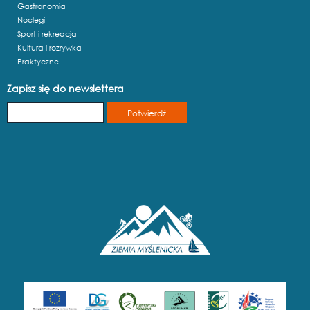
Gastronomia
Noclegi
Sport i rekreacja
Kultura i rozrywka
Praktyczne
Zapisz się do newslettera