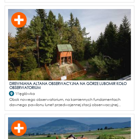
DREWNIANA ALTANA OBSERWACYJNA NA GÓRZE LUBOMIR KOŁO
OBSERWATORIUM
Węglówka
Obok nowego obserwatorium, na kamiennych fundamentach
dawnego pawilonu lunet przedwojennej stacji obserwacyjnej...