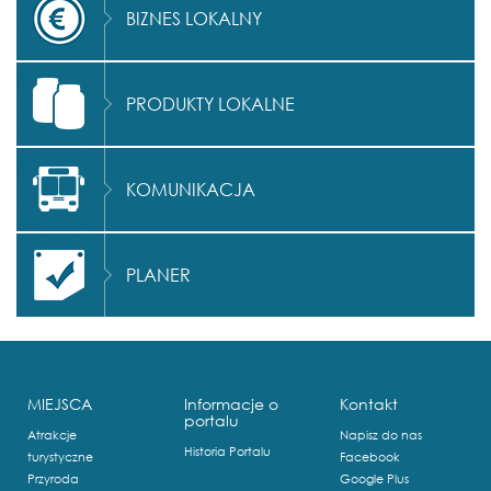
BIZNES LOKALNY
PRODUKTY LOKALNE
KOMUNIKACJA
PLANER
MIEJSCA
Informacje o
Kontakt
portalu
Atrakcje
Napisz do nas
Historia Portalu
turystyczne
Facebook
Przyroda
Google Plus