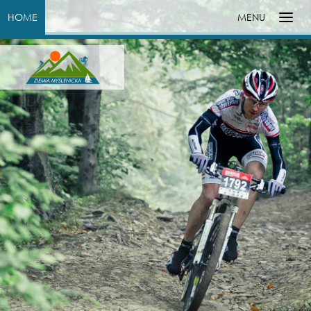
HOME
MENU