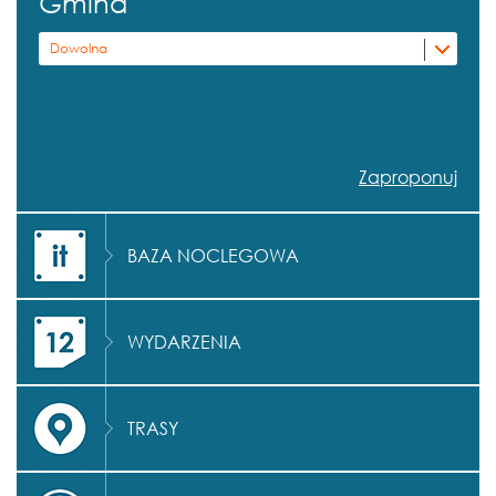
Gmina
Dowolna
Zaproponuj
BAZA NOCLEGOWA
WYDARZENIA
TRASY