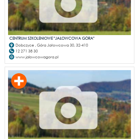
CENTRUM SZKOLENIOWE "JAŁOWCOWA GÓRA"
Dobczyce , Góra Jałowcowa 30, 32-410
12 271 38 30
www.jalowcowagora.pl