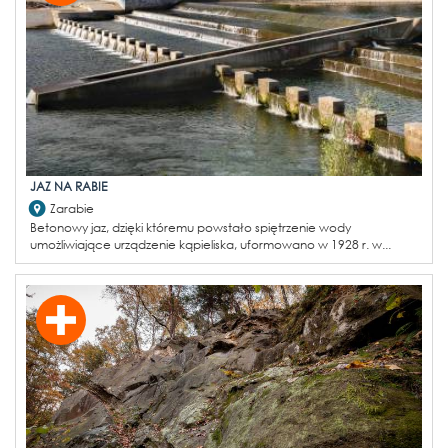
JAZ NA RABIE
Zarabie
Betonowy jaz, dzięki któremu powstało spiętrzenie wody
umożliwiające urządzenie kąpieliska, uformowano w 1928 r. w...